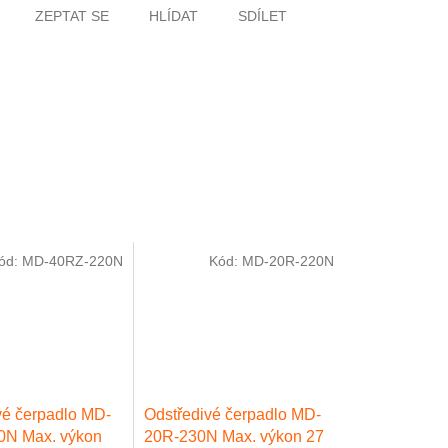
ZEPTAT SE
HLÍDAT
SDÍLET
ód:
MD-40RZ-220N
Kód:
MD-20R-220N
vé čerpadlo MD-
Odstředivé čerpadlo MD-
0N Max. výkon
20R-230N Max. výkon 27