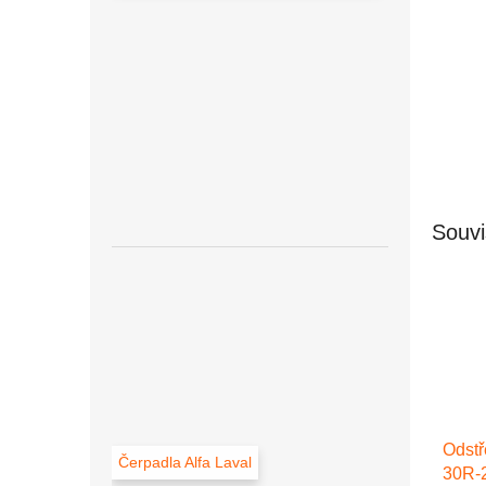
Souvi
Odstř
Čerpadla Alfa Laval
30R-