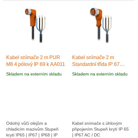
Kabel snímače 2 m PUR
Kabel snímače 2 m
M8 4 pólový IP 69 k AA011
Standardní třída IP 67
AA040
Skladem na externím skladu
Skladem na externím skladu
Odolný vůči olejům a
Kabel snímače s úhlovým
chladicím mazivům Stupeň
připojením Stupeň krytí IP 65
krytí IP65 | IP67 | IP68 | IP
| IP67 AC / DC