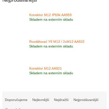
Konektor M12 IP69k AA959
Skladem na externím skladu
Rozdělovač Y9 M12 / 2xM12 AA922
Skladem na externím skladu
Konektor M12 AA921
Skladem na externím skladu
Ř
a
Doporučujeme
Nejlevnější
Nejdražší
Nejprodávanější
z