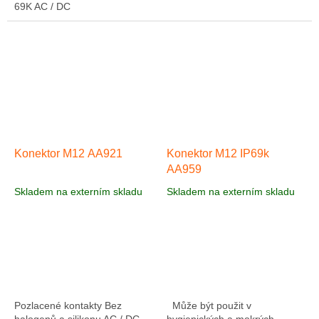
69K AC / DC
Konektor M12 AA921
Konektor M12 IP69k
AA959
Skladem na externím skladu
Skladem na externím skladu
Pozlacené kontakty Bez
Může být použit v