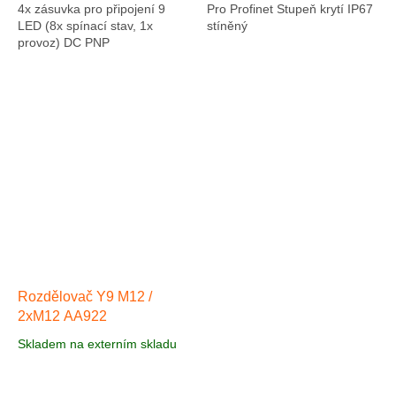
4x zásuvka pro připojení 9
Pro Profinet Stupeň krytí IP67
LED (8x spínací stav, 1x
stíněný
provoz) DC PNP
Rozdělovač Y9 M12 /
2xM12 AA922
Skladem na externím skladu