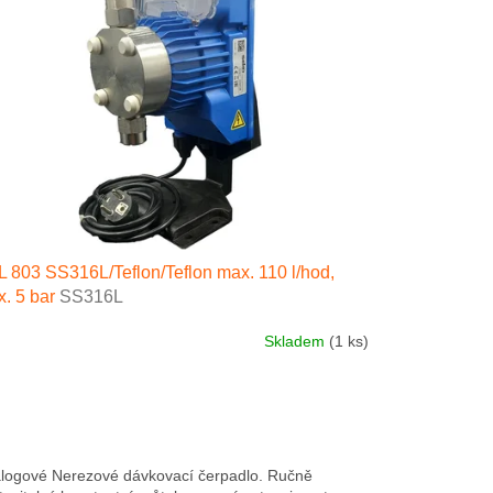
 803 SS316L/Teflon/Teflon max. 110 l/hod,
. 5 bar
SS316L
Skladem
(1 ks)
logové Nerezové dávkovací čerpadlo. Ručně