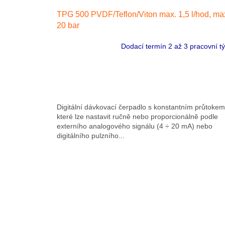
TPG 500 PVDF/Teflon/Viton max. 1,5 l/hod, ma
20 bar
Dodací termín 2 až 3 pracovní t
Digitální dávkovací čerpadlo s konstantním průtokem
které lze nastavit ručně nebo proporcionálně podle
externího analogového signálu (4 ÷ 20 mA) nebo
digitálního pulzního...