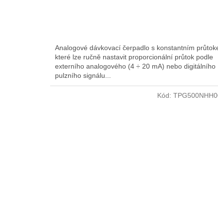
Analogové dávkovací čerpadlo s konstantním průtok
které lze ručně nastavit proporcionální průtok podle
externího analogového (4 ÷ 20 mA) nebo digitálního
pulzního signálu...
Kód:
TPG500NHH0