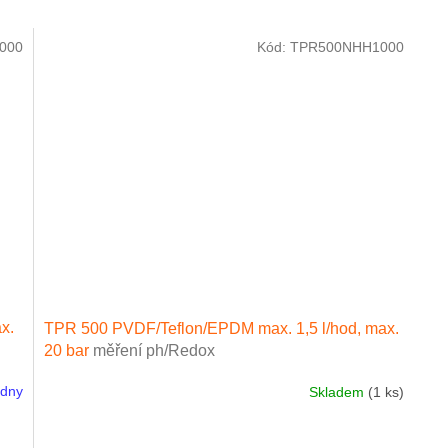
000
Kód:
TPR500NHH1000
x.
TPR 500 PVDF/Teflon/EPDM max. 1,5 l/hod, max.
20 bar
měření ph/Redox
ýdny
Skladem
(1 ks)