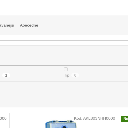
ávanější
Abecedně
a
Tip
1
0
000
Kód:
AKL803NHH0000
No