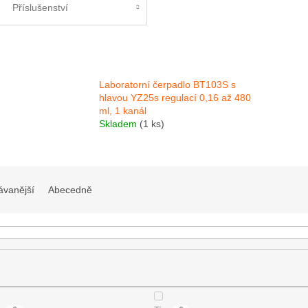
Příslušenství
Laboratorní čerpadlo BT103S s
hlavou YZ25s regulací 0,16 až 480
ml, 1 kanál
Skladem
(1 ks)
ávanější
Abecedně