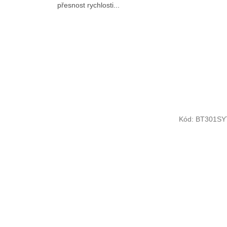
přesnost rychlosti...
Kód:
BT301SY