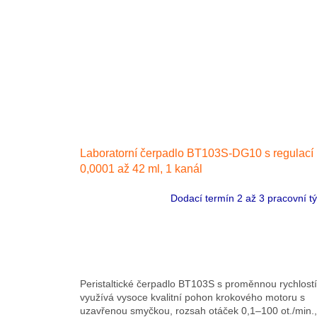
Laboratorní čerpadlo BT103S-DG10 s regulací
0,0001 až 42 ml, 1 kanál
Dodací termín 2 až 3 pracovní t
Peristaltické čerpadlo BT103S s proměnnou rychlostí
využívá vysoce kvalitní pohon krokového motoru s
uzavřenou smyčkou, rozsah otáček 0,1–100 ot./min.,