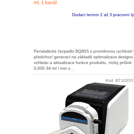
ml, 1 kanál
Dodací termín 2 až 3 pracovní t
Peristaltické čerpadlo BQ80S s proměnnou rychlostí 
předchozí generaci na základě optimalizace designu
vzhledu a aktualizace funkce produktu, nízký průtok
0,005-34 ml / min s...
Kód:
BT103SY