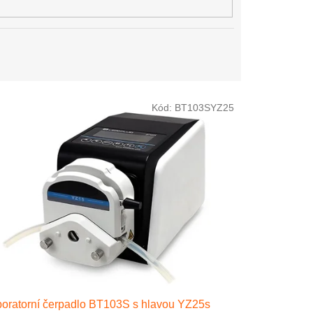
Kód:
BT103SYZ25
oratorní čerpadlo BT103S s hlavou YZ25s