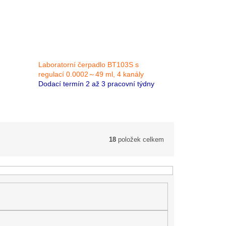
Laboratorní čerpadlo BT103S s
regulací 0.0002～49 ml, 4 kanály
Dodací termín 2 až 3 pracovní týdny
18
položek celkem