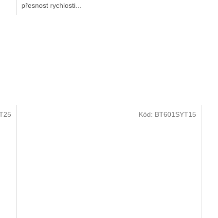
přesnost rychlosti...
T25
Kód:
BT601SYT15