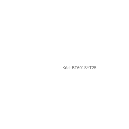
Kód:
BT601SYT25