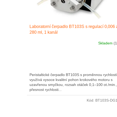
Laboratorní čerpadlo BT103S s regulací 0,006 
280 ml, 1 kanál
Skladem
(1
Peristaltické čerpadlo BT103S s proměnnou rychlostí
využívá vysoce kvalitní pohon krokového motoru s
uzavřenou smyčkou, rozsah otáček 0,1–100 ot./min.,
přesnost rychlosti...
Kód:
BT103S-DG1