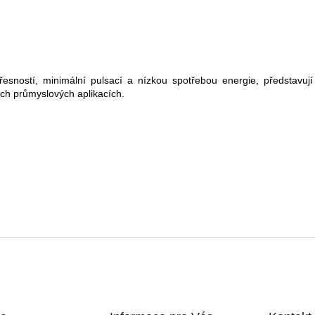
esností, minimální pulsací a nízkou spotřebou energie, představuj
ch průmyslových aplikacích.