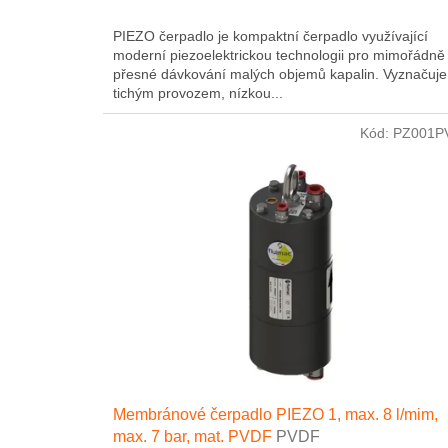
PIEZO čerpadlo je kompaktní čerpadlo využívající
moderní piezoelektrickou technologii pro mimořádně
přesné dávkování malých objemů kapalin. Vyznačuje
tichým provozem, nízkou...
Kód:
PZ001P
Membránové čerpadlo PIEZO 1, max. 8 l/mim,
max. 7 bar, mat. PVDF
PVDF