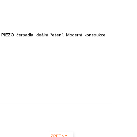
í PIEZO čerpadla ideální řešení. Moderní konstrukce
ZPĚTNÝ