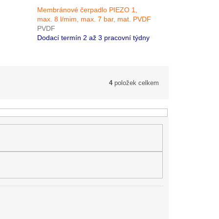
Membránové čerpadlo PIEZO 1,
max. 8 l/mim, max. 7 bar, mat. PVDF
PVDF
Dodací termín 2 až 3 pracovní týdny
4
položek celkem