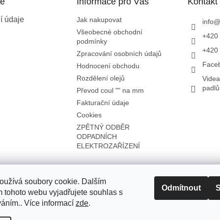
ce
Informace pro Vás
Kontakt
í údaje
Jak nakupovat
info
Všeobecné obchodní
+420 
podmínky
+420 
Zpracování osobních údajů
Face
Hodnocení obchodu
Rozdělení olejů
Videa
padl
Převod coul "" na mm
Fakturační údaje
Cookies
ZPĚTNÝ ODBĚR
ODPADNÍCH
ELEKTROZAŘÍZENÍ
oužívá soubory cookie. Dalším
Odmítnout
S
 tohoto webu vyjadřujete souhlas s
í na
váním.. Více informací
zde
.
0
je