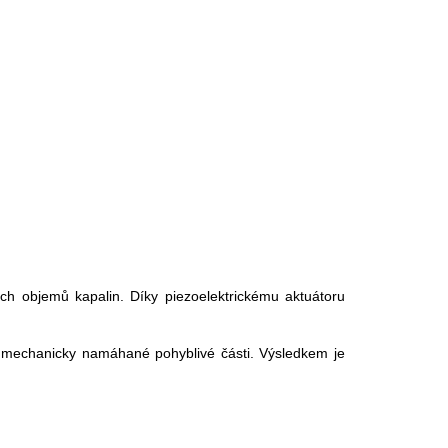
ch objemů kapalin. Díky piezoelektrickému aktuátoru
mechanicky namáhané pohyblivé části. Výsledkem je