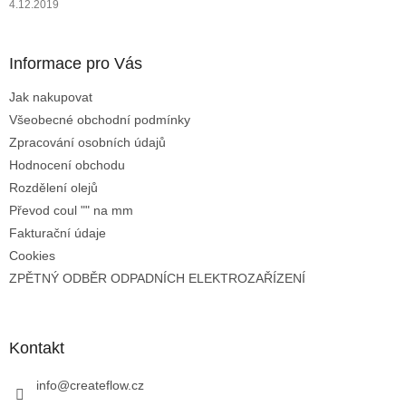
4.12.2019
Informace pro Vás
Jak nakupovat
Všeobecné obchodní podmínky
Zpracování osobních údajů
Hodnocení obchodu
Rozdělení olejů
Převod coul "" na mm
Fakturační údaje
Cookies
ZPĚTNÝ ODBĚR ODPADNÍCH ELEKTROZAŘÍZENÍ
Kontakt
info
@
createflow.cz