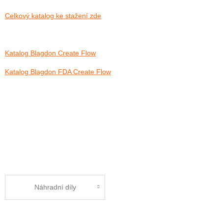
Celkový katalog ke stažení zde
Katalog Blagdon Create Flow
Katalog Blagdon FDA Create Flow
Náhradní díly