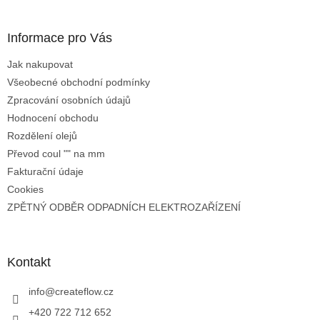
Informace pro Vás
Jak nakupovat
Všeobecné obchodní podmínky
Zpracování osobních údajů
Hodnocení obchodu
Rozdělení olejů
Převod coul "" na mm
Fakturační údaje
Cookies
ZPĚTNÝ ODBĚR ODPADNÍCH ELEKTROZAŘÍZENÍ
Kontakt
info
@
createflow.cz
+420 722 712 652