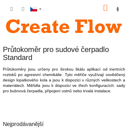
Přejít
NÁKU
na
obsah
KOŠÍK
Průtokoměr pro sudové čerpadlo
Standard
Průtokoměry jsou určeny pro širokou škálu aplikací od inertních
roztoků po agresivní chemikálie. Tyto měřiče využívají osvědčený
design lopatkového kola a jsou k dispozici v různých velikostech a
materiálech. Měřidla jsou k dispozici ve třech konfiguracích: sady
pro bubnová čerpadla, připojení ostnů nebo trvalá instalace.
Nejprodávanější