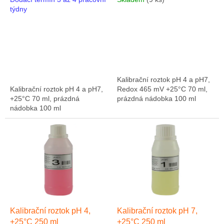
t
týdny
ů
Kalibrační roztok pH 4 a pH7,
Kalibrační roztok pH 4 a pH7,
Redox 465 mV +25°C 70 ml,
+25°C 70 ml, prázdná
prázdná nádobka 100 ml
nádobka 100 ml
Kalibrační roztok pH 4,
Kalibrační roztok pH 7,
+25°C 250 ml
+25°C 250 ml