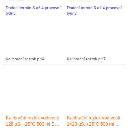
Dodací termín 3 až 4 pracovní
Dodací termín 3 až 4 pracovní
týdny
týdny
Kalibrační roztok pH4
Kalibrační roztok pH7
Kalibrační roztok vodivosti
Kalibrační roztok vodivosti
128 µS, +25°C 500 ml
ST-
1423 µS, +25°C 500 ml
ST-