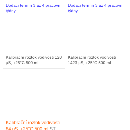
MS-128
MS-14
Dodací termín 3 až 4 pracovní
Dodací termín 3 až 4 pracovní
týdny
týdny
Kalibrační roztok vodivosti 128
Kalibrační roztok vodivosti
µS, +25°C 500 ml
1423 µS, +25°C 500 ml
Kalibrační roztok vodivosti
84 µS, +25°C 500 ml
ST