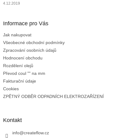
4.12.2019
Informace pro Vás
Jak nakupovat
Všeobecné obchodní podmínky
Zpracování osobních údajů
Hodnocení obchodu
Rozdělení olejů
Převod coul "" na mm
Fakturační údaje
Cookies
ZPĚTNÝ ODBĚR ODPADNÍCH ELEKTROZAŘÍZENÍ
Kontakt
info
@
createflow.cz