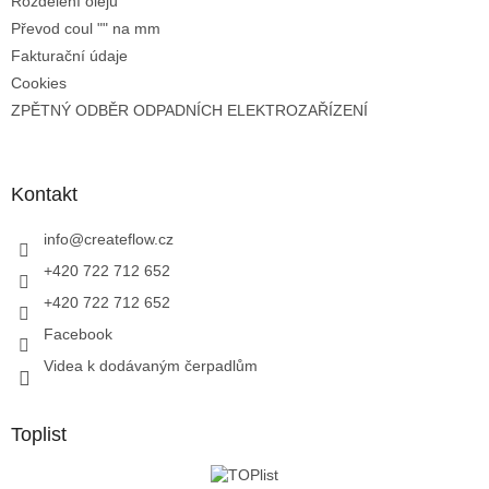
Rozdělení olejů
Převod coul "" na mm
Fakturační údaje
Cookies
ZPĚTNÝ ODBĚR ODPADNÍCH ELEKTROZAŘÍZENÍ
Kontakt
info
@
createflow.cz
+420 722 712 652
+420 722 712 652
Facebook
Videa k dodávaným čerpadlům
Toplist