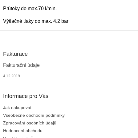
Průtoky do max.70 l/min.
Výtlačné tlaky do max. 4.2 bar
Z
á
p
a
Fakturace
t
Fakturační údaje
í
4.12.2019
Informace pro Vás
Jak nakupovat
Všeobecné obchodní podmínky
Zpracování osobních údajů
Hodnocení obchodu