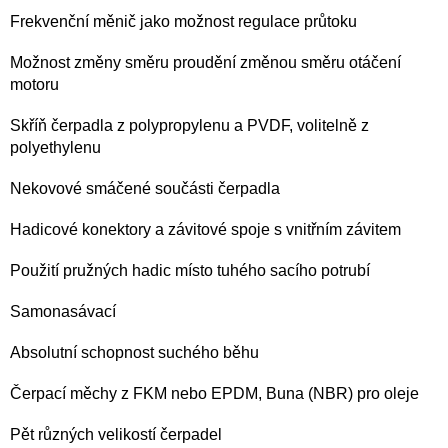
Frekvenční měnič jako možnost regulace průtoku
Možnost změny směru proudění změnou směru otáčení
motoru
Skříň čerpadla z polypropylenu a PVDF, volitelně z
polyethylenu
Nekovové smáčené součásti čerpadla
Hadicové konektory a závitové spoje s vnitřním závitem
Použití pružných hadic místo tuhého sacího potrubí
Samonasávací
Absolutní schopnost suchého běhu
Čerpací měchy z FKM nebo EPDM, Buna (NBR) pro oleje
Pět různých velikostí čerpadel