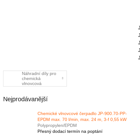
Náhradní díly pro
chemická
vlnovcová
čerpadla
Nejprodávanější
Chemické vlnovcové čerpadlo JP-900.70-PP-
EPDM max. 70 l/min, max. 24 m, 3-f 0,55 kW
Polypropylen/EPDM
Přesný dodací termín na poptání