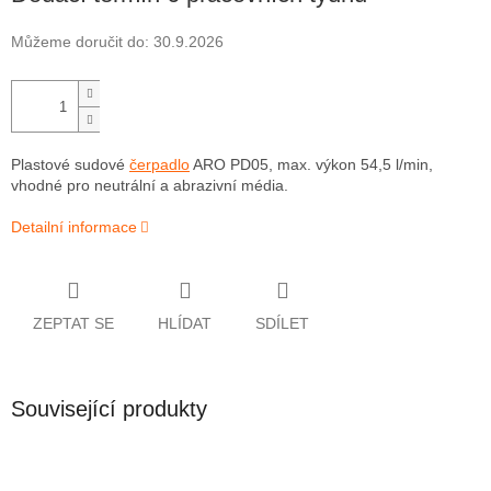
Můžeme doručit do:
30.9.2026
Plastové sudové
čerpadlo
ARO PD05, max. výkon 54,5 l/min,
vhodné pro neutrální a abrazivní média.
Detailní informace
ZEPTAT SE
HLÍDAT
SDÍLET
Související produkty