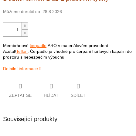
Můžeme doručit do:
28.8.2026
Membránové
čerpadlo
ARO v materiálovém provedení
Acetal/
Teflon
. Čerpadlo je vhodné pro čerpání hořlavých kapalin do
prostoru s nebezpečim výbuchu.
Detailní informace
ZEPTAT SE
HLÍDAT
SDÍLET
Související produkty