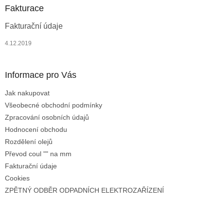
a
Fakturace
t
Fakturační údaje
í
4.12.2019
Informace pro Vás
Jak nakupovat
Všeobecné obchodní podmínky
Zpracování osobních údajů
Hodnocení obchodu
Rozdělení olejů
Převod coul "" na mm
Fakturační údaje
Cookies
ZPĚTNÝ ODBĚR ODPADNÍCH ELEKTROZAŘÍZENÍ