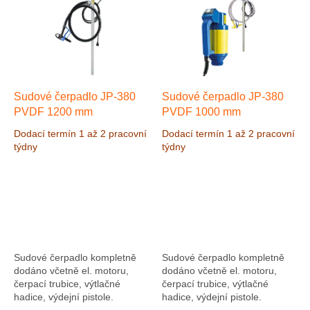
Sudové čerpadlo JP-380
Sudové čerpadlo JP-380
PVDF 1200 mm
PVDF 1000 mm
Dodací termín 1 až 2 pracovní
Dodací termín 1 až 2 pracovní
týdny
týdny
Sudové čerpadlo kompletně
Sudové čerpadlo kompletně
dodáno včetně el. motoru,
dodáno včetně el. motoru,
čerpací trubice, výtlačné
čerpací trubice, výtlačné
hadice, výdejní pistole.
hadice, výdejní pistole.