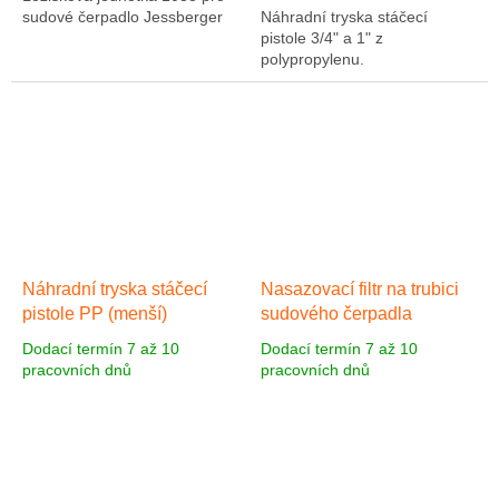
sudové čerpadlo Jessberger
Náhradní tryska stáčecí
pistole 3/4" a 1" z
polypropylenu.
Náhradní tryska stáčecí
Nasazovací filtr na trubici
pistole PP (menší)
sudového čerpadla
Dodací termín 7 až 10
Dodací termín 7 až 10
pracovních dnů
pracovních dnů