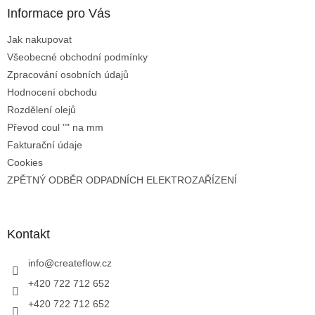
Informace pro Vás
Jak nakupovat
Všeobecné obchodní podmínky
Zpracování osobních údajů
Hodnocení obchodu
Rozdělení olejů
Převod coul "" na mm
Fakturační údaje
Cookies
ZPĚTNÝ ODBĚR ODPADNÍCH ELEKTROZAŘÍZENÍ
Kontakt
info
@
createflow.cz
+420 722 712 652
+420 722 712 652