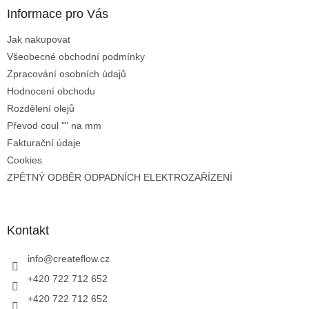
Informace pro Vás
Jak nakupovat
Všeobecné obchodní podmínky
Zpracování osobních údajů
Hodnocení obchodu
Rozdělení olejů
Převod coul "" na mm
Fakturační údaje
Cookies
ZPĚTNÝ ODBĚR ODPADNÍCH ELEKTROZAŘÍZENÍ
Kontakt
info
@
createflow.cz
+420 722 712 652
+420 722 712 652