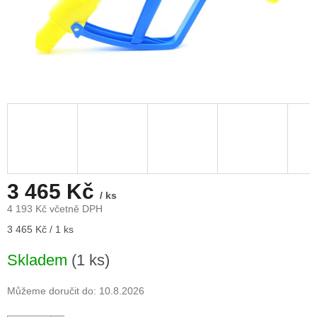
3 465 Kč
/ ks
4 193 Kč včetně DPH
Měrná
3 465 Kč / 1 ks
cena:
Skladem
(1 ks)
Můžeme doručit do:
10.8.2026