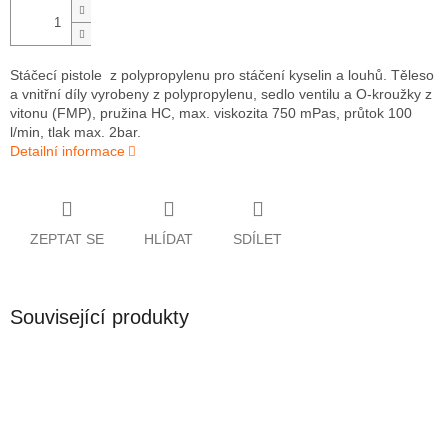
Stáčecí pistole z polypropylenu pro stáčení kyselin a louhů. Těleso
a vnitřní díly vyrobeny z polypropylenu, sedlo ventilu a O-kroužky z
vitonu (FMP), pružina HC, max. viskozita 750 mPas, průtok 100
l/min, tlak max. 2bar.
Detailní informace
ZEPTAT SE
HLÍDAT
SDÍLET
Související produkty