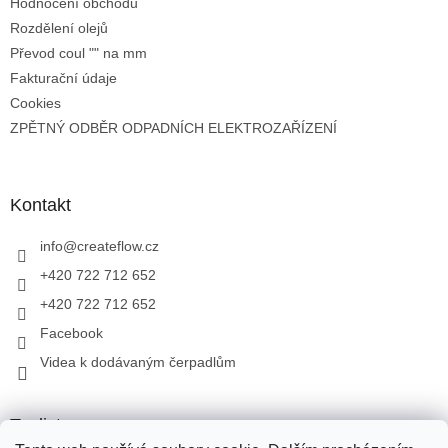
Hodnocení obchodu
Rozdělení olejů
Převod coul "" na mm
Fakturační údaje
Cookies
ZPĚTNÝ ODBĚR ODPADNÍCH ELEKTROZAŘÍZENÍ
Kontakt
info
@
createflow.cz
+420 722 712 652
+420 722 712 652
Facebook
Videa k dodávaným čerpadlům
Toplist