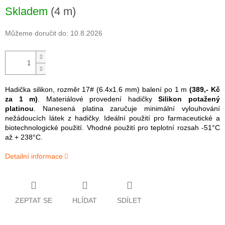
Skladem
(4 m)
Můžeme doručit do:
10.8.2026
Hadička silikon, rozměr 17# (6.4x1.6 mm) balení po 1 m
(389,- Kč
za 1 m)
. Materiálové provedení hadičky
Silikon potažený
platinou
. Nanesená platina zaručuje minimální vylouhování
nežádoucích látek z hadičky. Ideální použití pro farmaceutické a
biotechnologické použití. Vhodné použití pro teplotní rozsah -51°C
až + 238°C.
Detailní informace
ZEPTAT SE
HLÍDAT
SDÍLET