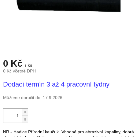
0 Kč
/ ks
0 Kč včetně DPH
Měrná
Dodací termín 3 až 4 pracovní týdny
cena:
Můžeme doručit do:
17.9.2026
NR - Hadice Přírodní kaučuk. Vhodné pro abrazivní kapaliny, dobrá