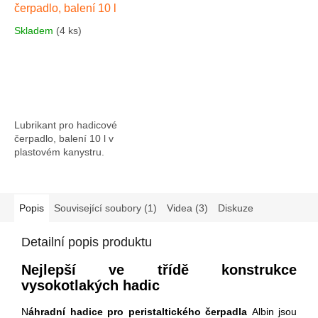
čerpadlo, balení 10 l
Skladem
(4 ks)
Lubrikant pro hadicové
čerpadlo, balení 10 l v
plastovém kanystru.
Popis
Související soubory (1)
Videa (3)
Diskuze
Detailní popis produktu
Nejlepší ve třídě konstrukce
vysokotlakých hadic
N
áhradní hadice pro peristaltického čerpadla
Albin jsou