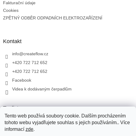
Fakturační údaje
Cookies
ZPĚTNÝ ODBĚR ODPADNÍCH ELEKTROZAŘÍZENÍ
Kontakt
info
@
createflow.cz
+420 722 712 652
+420 722 712 652
Facebook
Videa k dodávaným čerpadlům
Toplist
Tento web používá soubory cookie. Dalším procházením
tohoto webu vyjadřujete souhlas s jejich používáním.. Více
informací
zde
.