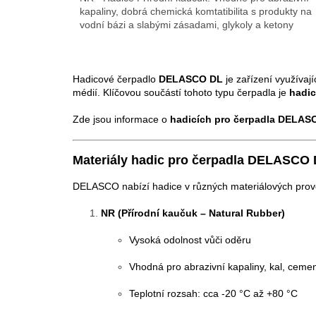
kapaliny, dobrá chemická komtatibilita s produkty na
vodní bázi a slabými zásadami, glykoly a ketony
Hadicové čerpadlo
DELASCO DL
je zařízení využívají
médií. Klíčovou součástí tohoto typu čerpadla je
hadi
Zde jsou informace o
hadicích pro čerpadla DELAS
Materiály hadic pro čerpadla DELASCO
DELASCO nabízí hadice v různých materiálových prov
NR (Přírodní kaučuk – Natural Rubber)
Vysoká odolnost vůči oděru
Vhodná pro abrazivní kapaliny, kal, ceme
Teplotní rozsah: cca -20 °C až +80 °C