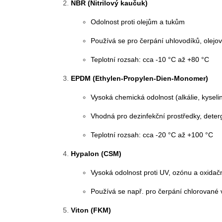
NBR (Nitrilový kaučuk)
Odolnost proti olejům a tukům
Používá se pro čerpání uhlovodíků, olejo
Teplotní rozsah: cca -10 °C až +80 °C
EPDM (Ethylen-Propylen-Dien-Monomer)
Vysoká chemická odolnost (alkálie, kyseli
Vhodná pro dezinfekční prostředky, deter
Teplotní rozsah: cca -20 °C až +100 °C
Hypalon (CSM)
Vysoká odolnost proti UV, ozónu a oxidač
Používá se např. pro čerpání chlorované 
Viton (FKM)