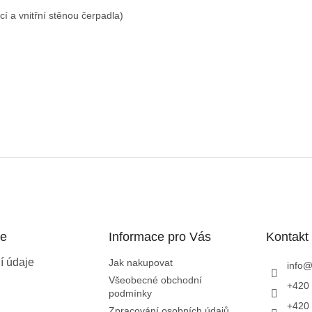
í a vnitřní stěnou čerpadla)
ce
Informace pro Vás
Kontakt
í údaje
Jak nakupovat
info
Všeobecné obchodní
+420 
podmínky
+420 
Zpracování osobních údajů