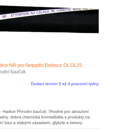
ice NR pro čerpadlo Delasco DL DL25
rodní kaučuk
Dodací termín 3 až 4 pracovní týdny
- Hadice Přírodní kaučuk. Vhodné pro abrazivní
aliny, dobrá chemická komtatibilita s produkty na
ní bázi a slabými zásadami, glykoly a ketony