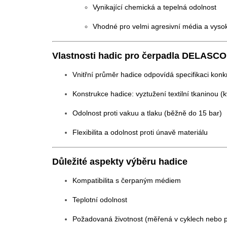
Vynikající chemická a tepelná odolnost
Vhodné pro velmi agresivní média a vysok
Vlastnosti hadic pro čerpadla DELASC
Vnitřní průměr hadice odpovídá specifikaci kon
Konstrukce hadice: vyztužení textilní tkaninou 
Odolnost proti vakuu a tlaku (běžně do 15 bar)
Flexibilita a odolnost proti únavě materiálu
Důležité aspekty výběru hadice
Kompatibilita s čerpaným médiem
Teplotní odolnost
Požadovaná životnost (měřená v cyklech nebo 