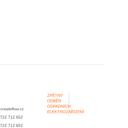
ZPĚTNÝ
ODBĚR
ODPADNÍCH
@
createflow.cz
ELEKTROZAŘÍZENÍ
722 712 652
722 712 652