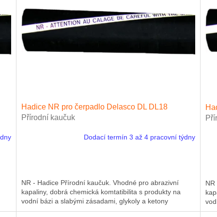
Hadice NR pro čerpadlo Delasco DL DL18
Had
Přírodní kaučuk
Pří
ýdny
Dodací termín 3 až 4 pracovní týdny
NR - Hadice Přírodní kaučuk. Vhodné pro abrazivní
NR 
kapaliny, dobrá chemická komtatibilita s produkty na
kap
vodní bázi a slabými zásadami, glykoly a ketony
vod