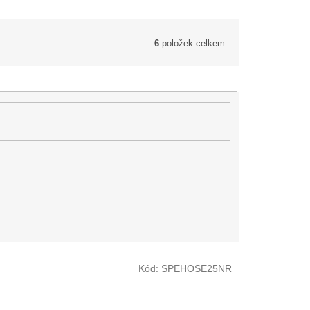
6
položek celkem
Kód:
SPEHOSE25NR