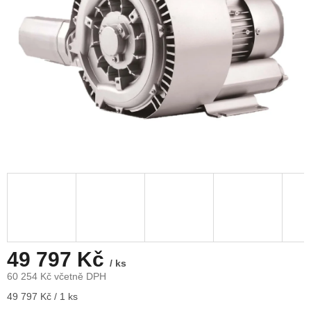
49 797 Kč
/ ks
60 254 Kč včetně DPH
Měrná
49 797 Kč / 1 ks
cena: