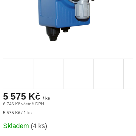
5 575 Kč
/ ks
6 746 Kč včetně DPH
Měrná
5 575 Kč / 1 ks
cena:
Skladem
(4 ks)