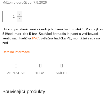
Můžeme doručit do:
7.8.2026
Určeno pro dávkování zásaditých chemických roztoků. Max. výkon
5 l/hod, max. tlak 5 bar. Součástí čerpadla je patní a vstřikovací
ventil, sací hadička
PVC
, výtlačná hadička PE, montážní sada na
zeď.
Detailní informace
ZEPTAT SE
HLÍDAT
SDÍLET
Související produkty