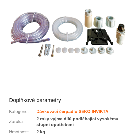
Doplňkové parametry
Kategorie
:
Dávkovací čerpadlo SEKO INVIKTA
2 roky vyjma dílů podléhající vysokému
Záruka
:
stupni opotřebení
Hmotnost
:
2 kg