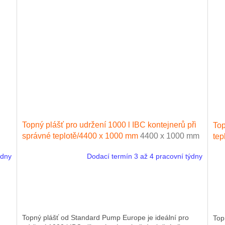
Topný plášť pro udržení 1000 l IBC kontejnerů při
Top
správné teplotě/4400 x 1000 mm
4400 x 1000 mm
tep
ýdny
Dodací termín 3 až 4 pracovní týdny
Topný plášť od Standard Pump Europe je ideální pro
Top