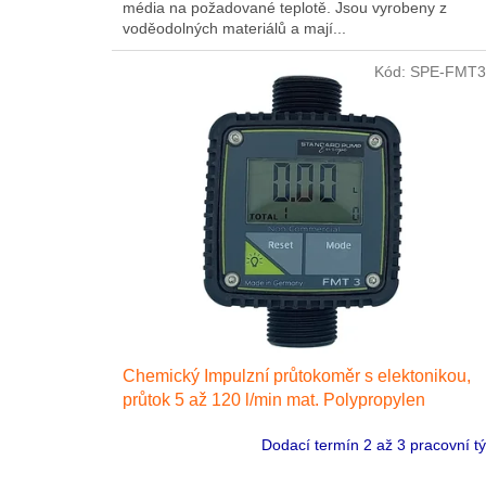
média na požadované teplotě. Jsou vyrobeny z
voděodolných materiálů a mají...
Kód:
SPE-FMT3
Chemický Impulzní průtokoměr s elektonikou,
průtok 5 až 120 l/min mat. Polypropylen
Dodací termín 2 až 3 pracovní t