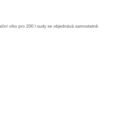
lační víko pro 200 l sudy se objednává samostatně.