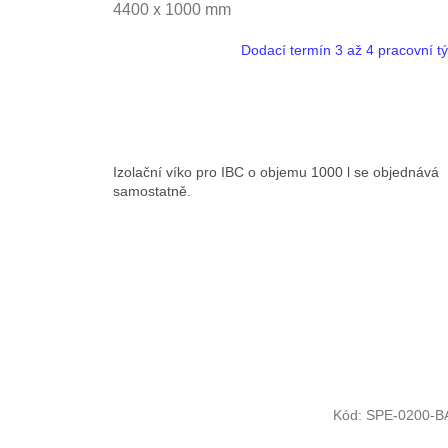
4400 x 1000 mm
Dodací termín 3 až 4 pracovní t
Izolační víko pro IBC o objemu 1000 l se objednává
samostatně.
Kód:
SPE-0200-B