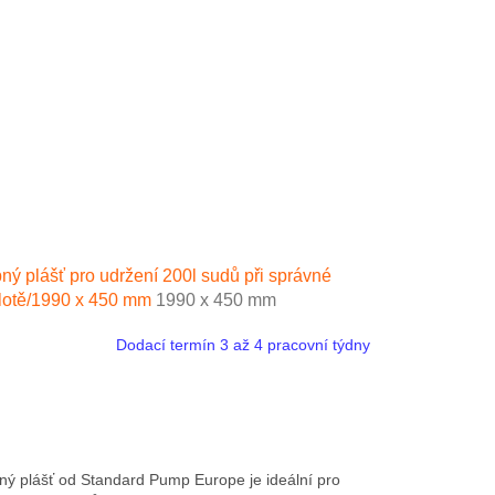
ný plášť pro udržení 200l sudů při správné
lotě/1990 x 450 mm
1990 x 450 mm
Dodací termín 3 až 4 pracovní týdny
ný plášť od Standard Pump Europe je ideální pro