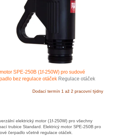
 motor SPE-250B (1f-250W) pro sudové
padlo bez regulace otáček
Regulace otáček
Dodací termín 1 až 2 pracovní týdny
verzální elektrický motor (1f-250W) pro všechny
pací trubice Standard. Elektricý motor SPE-250B pro
ové čerpadlo včetně regulace otáček.