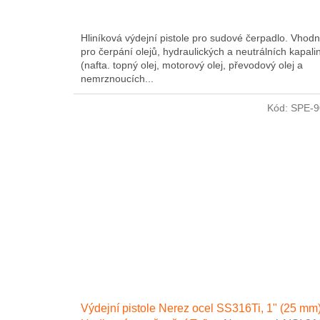
Hliníková výdejní pistole pro sudové čerpadlo. Vhod
pro čerpání olejů, hydraulických a neutrálních kapali
(nafta. topný olej, motorový olej, převodový olej a
nemrznoucích...
Kód:
SPE-9
Výdejní pistole Nerez ocel SS316Ti, 1" (25 mm