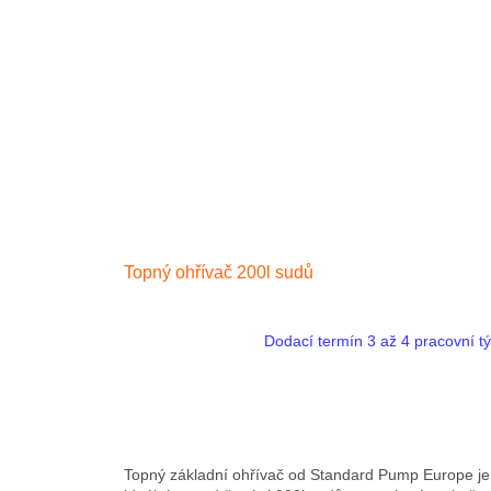
Topný ohřívač 200l sudů
Dodací termín 3 až 4 pracovní t
Topný základní ohřívač od Standard Pump Europe je