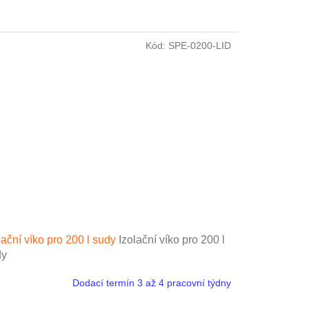
Kód:
SPE-0200-LID
lační víko pro 200 l sudy
Izolační víko pro 200 l
dy
Dodací termín 3 až 4 pracovní týdny