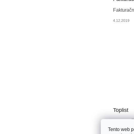
í
Fakturačn
4.12.2019
Toplist
Tento web p