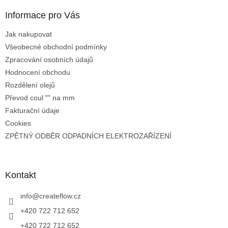
Informace pro Vás
Jak nakupovat
Všeobecné obchodní podmínky
Zpracování osobních údajů
Hodnocení obchodu
Rozdělení olejů
Převod coul "" na mm
Fakturační údaje
Cookies
ZPĚTNÝ ODBĚR ODPADNÍCH ELEKTROZAŘÍZENÍ
Kontakt
info
@
createflow.cz
+420 722 712 652
+420 722 712 652