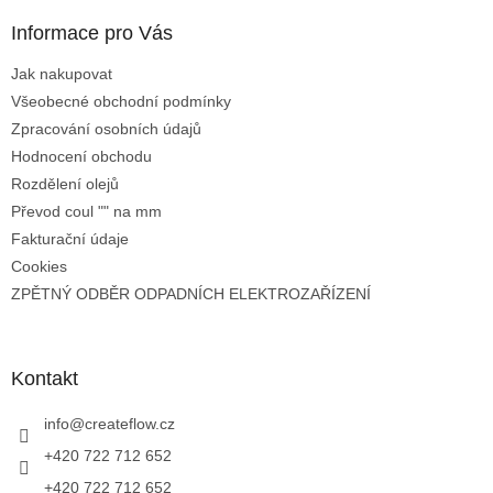
Informace pro Vás
Jak nakupovat
Všeobecné obchodní podmínky
Zpracování osobních údajů
Hodnocení obchodu
Rozdělení olejů
Převod coul "" na mm
Fakturační údaje
Cookies
ZPĚTNÝ ODBĚR ODPADNÍCH ELEKTROZAŘÍZENÍ
Kontakt
info
@
createflow.cz
+420 722 712 652
+420 722 712 652