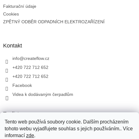
Fakturační údaje
Cookies
ZPĚTNÝ ODBĚR ODPADNÍCH ELEKTROZAŘÍZENÍ
Kontakt
info
@
createflow.cz
+420 722 712 652
+420 722 712 652
Facebook
Videa k dodávaným čerpadlům
Toplist
Tento web používá soubory cookie. Dalším procházením
tohoto webu vyjadřujete souhlas s jejich používáním.. Více
informací
zde
.