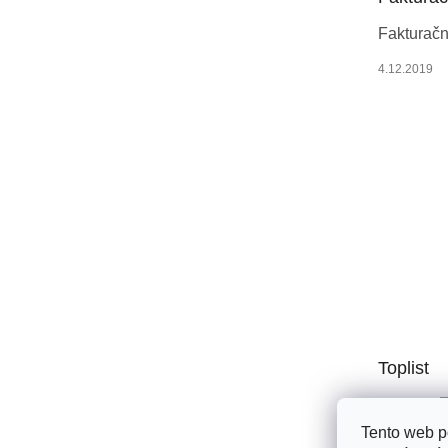
í
Fakturačn
4.12.2019
Toplist
Tento web p