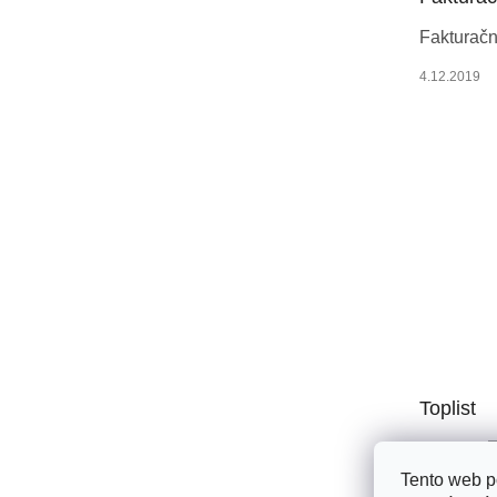
í
Fakturačn
4.12.2019
Toplist
Tento web p