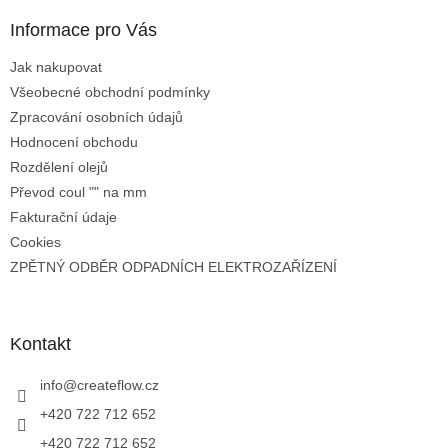
Informace pro Vás
Jak nakupovat
Všeobecné obchodní podmínky
Zpracování osobních údajů
Hodnocení obchodu
Rozdělení olejů
Převod coul "" na mm
Fakturační údaje
Cookies
ZPĚTNÝ ODBĚR ODPADNÍCH ELEKTROZAŘÍZENÍ
Kontakt
info
@
createflow.cz
+420 722 712 652
+420 722 712 652