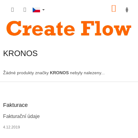
Přejít
NÁKU
na
obsah
KOŠÍK
KRONOS
Žádné produkty značky
KRONOS
nebyly nalezeny...
Z
á
p
a
Fakturace
t
Fakturační údaje
í
4.12.2019