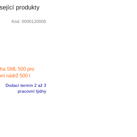
sející produkty
Kód:
0000120005
ha SML 500 pro
ní nádrž 500 l
Dodací termín 2 až 3
pracovní týdny