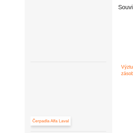
Souvi
Výztu
zásob
Čerpadla Alfa Laval