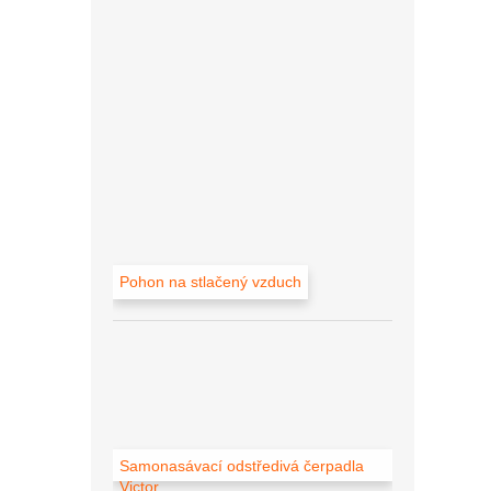
Pohon na stlačený vzduch
Samonasávací odstředivá čerpadla
Victor