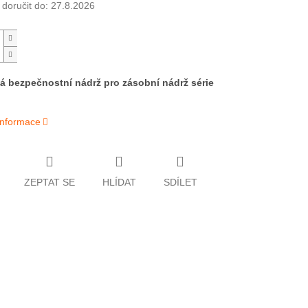
oručit do:
27.8.2026
á bezpečnostní nádrž pro zásobní nádrž série
 informace
ZEPTAT SE
HLÍDAT
SDÍLET