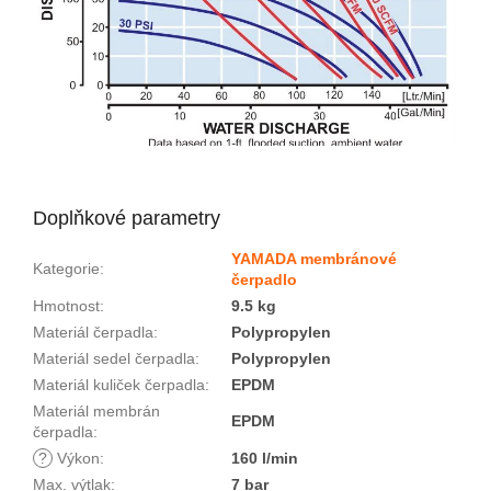
Doplňkové parametry
YAMADA membránové
Kategorie
:
čerpadlo
Hmotnost
:
9.5 kg
Materiál čerpadla
:
Polypropylen
Materiál sedel čerpadla
:
Polypropylen
Materiál kuliček čerpadla
:
EPDM
Materiál membrán
EPDM
čerpadla
:
?
Výkon
:
160 l/min
Max. výtlak
:
7 bar