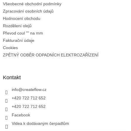
Všeobecné obchodní podmínky
Zpracování osobních údajů
Hodnocení obchodu
Rozdělení olejů
Převod coul "" na mm
Fakturační údaje
Cookies
ZPĚTNÝ ODBĚR ODPADNÍCH ELEKTROZAŘÍZENÍ
Kontakt
info
@
createflow.cz
+420 722 712 652
+420 722 712 652
Facebook
Videa k dodávaným čerpadlům