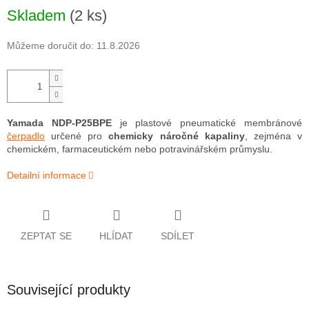
Skladem
(2 ks)
Můžeme doručit do:
11.8.2026
Yamada NDP-P25BPE
je plastové pneumatické membránové
čerpadlo
určené pro
chemicky náročné kapaliny
, zejména v
chemickém, farmaceutickém nebo potravinářském průmyslu.
Detailní informace
ZEPTAT SE
HLÍDAT
SDÍLET
Související produkty