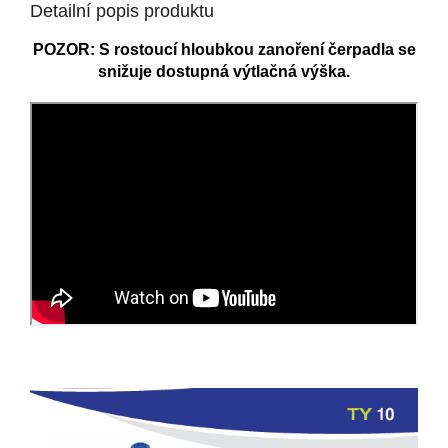
Detailní popis produktu
POZOR: S rostoucí hloubkou zanoření čerpadla se
snižuje dostupná výtlačná výška.