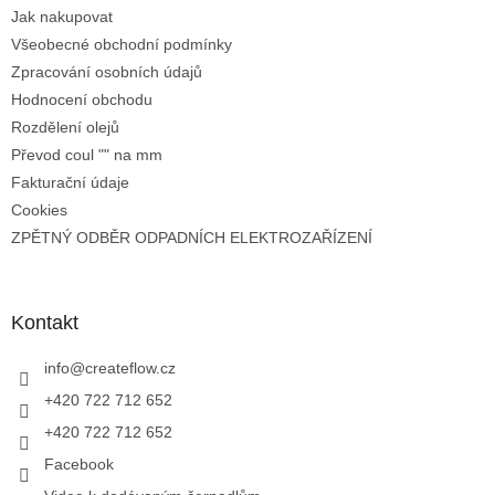
Jak nakupovat
Všeobecné obchodní podmínky
Zpracování osobních údajů
Hodnocení obchodu
Rozdělení olejů
Převod coul "" na mm
Fakturační údaje
Cookies
ZPĚTNÝ ODBĚR ODPADNÍCH ELEKTROZAŘÍZENÍ
Kontakt
info
@
createflow.cz
+420 722 712 652
+420 722 712 652
Facebook