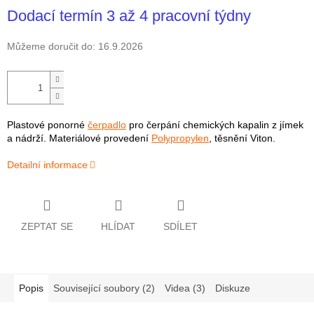
Dodací termín 3 až 4 pracovní týdny
Můžeme doručit do:
16.9.2026
Plastové ponorné
čerpadlo
pro čerpání chemických kapalin z jímek
a nádrží. Materiálové provedení
Polypropylen
, těsnění Viton.
Detailní informace
ZEPTAT SE
HLÍDAT
SDÍLET
Popis
Související soubory (2)
Videa (3)
Diskuze