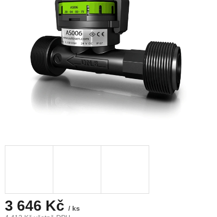
3 646 Kč
/ ks