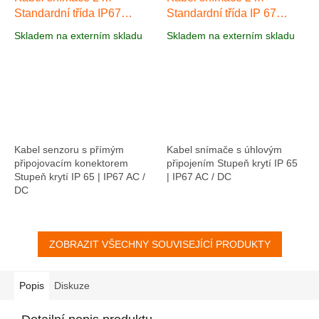
Standardní třída IP67
Standardní třída IP 67
AA037
AA040
Skladem na externím skladu
Skladem na externím skladu
Kabel senzoru s přímým
Kabel snímače s úhlovým
připojovacím konektorem
připojením Stupeň krytí IP 65
Stupeň krytí IP 65 | IP67 AC /
| IP67 AC / DC
DC
ZOBRAZIT VŠECHNY SOUVISEJÍCÍ PRODUKTY
Popis
Diskuze