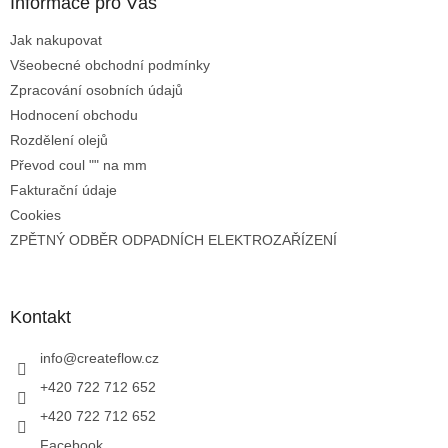
Informace pro Vás
Jak nakupovat
Všeobecné obchodní podmínky
Zpracování osobních údajů
Hodnocení obchodu
Rozdělení olejů
Převod coul "" na mm
Fakturační údaje
Cookies
ZPĚTNÝ ODBĚR ODPADNÍCH ELEKTROZAŘÍZENÍ
Kontakt
info
@
createflow.cz
+420 722 712 652
+420 722 712 652
Facebook