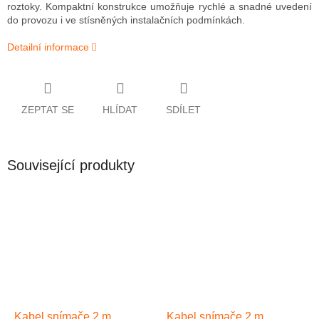
roztoky.
Kompaktní konstrukce umožňuje rychlé a snadné uvedení
do provozu i ve stísněných instalačních podmínkách.
Detailní informace
ZEPTAT SE
HLÍDAT
SDÍLET
Související produkty
Kabel snímače 2 m
Kabel snímače 2 m