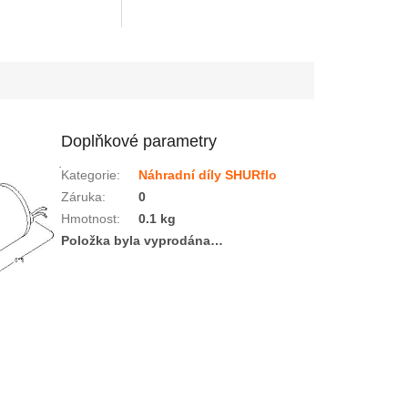
Doplňkové parametry
Kategorie
:
Náhradní díly SHURflo
Záruka
:
0
Hmotnost
:
0.1 kg
Položka byla vyprodána…