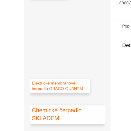
8000-
Popi
Det
Elektrické membránové
čerpadlo GRACO QUANTM
Chemické čerpadlo
SKLADEM