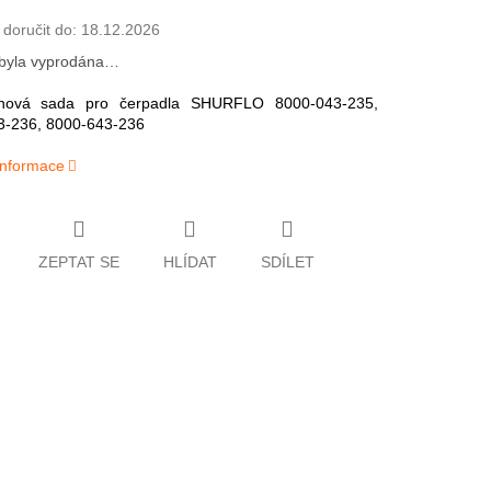
oručit do:
18.12.2026
 byla vyprodána…
ová sada pro čerpadla SHURFLO 8000-043-235,
3-236, 8000-643-236
 informace
ZEPTAT SE
HLÍDAT
SDÍLET