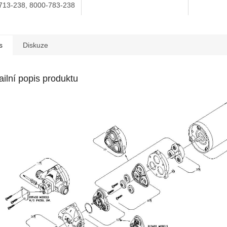
713-238, 8000-783-238
s
Diskuze
ailní popis produktu