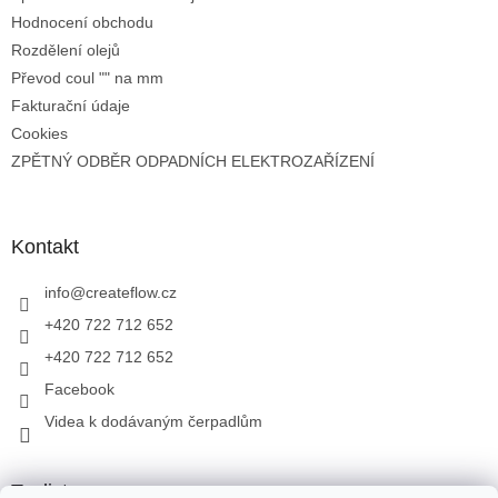
Hodnocení obchodu
Rozdělení olejů
Převod coul "" na mm
Fakturační údaje
Cookies
ZPĚTNÝ ODBĚR ODPADNÍCH ELEKTROZAŘÍZENÍ
Kontakt
info
@
createflow.cz
+420 722 712 652
+420 722 712 652
Facebook
Videa k dodávaným čerpadlům
Toplist