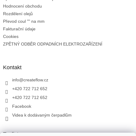
Hodnocení obchodu
Rozdělení olejů
Převod coul "" na mm
Fakturační údaje
Cookies
ZPĚTNÝ ODBĚR ODPADNÍCH ELEKTROZAŘÍZENÍ
Kontakt
info
@
createflow.cz
+420 722 712 652
+420 722 712 652
Facebook
Videa k dodávaným čerpadlům
Toplist