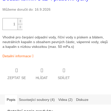
Můžeme doručit do:
16.9.2026
Vhodné pro čerpání odpadní vody, říční vody s pískem a blátem,
neutrálních kapalin s obsahem pevných částic, vápenné vody, olejů
a kapalin s nízkou viskozitou (max. 50 mPa.s)
Detailní informace
ZEPTAT SE
HLÍDAT
SDÍLET
Popis
Související soubory (4)
Videa (2)
Diskuze