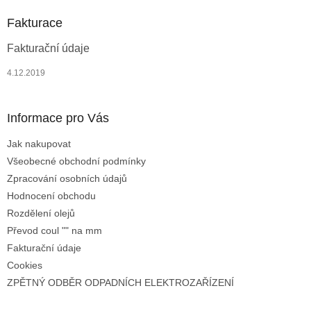
p
a
Fakturace
t
Fakturační údaje
í
4.12.2019
Informace pro Vás
Jak nakupovat
Všeobecné obchodní podmínky
Zpracování osobních údajů
Hodnocení obchodu
Rozdělení olejů
Převod coul "" na mm
Fakturační údaje
Cookies
ZPĚTNÝ ODBĚR ODPADNÍCH ELEKTROZAŘÍZENÍ