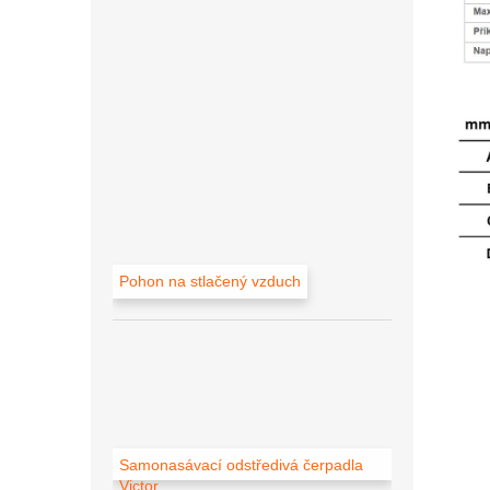
Pohon na stlačený vzduch
Samonasávací odstředivá čerpadla
Victor