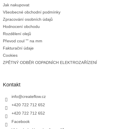
Jak nakupovat
Všeobecné obchodní podmínky
Zpracování osobních údajů
Hodnocení obchodu
Rozdělení olejů
Převod coul "" na mm
Fakturační údaje
Cookies
ZPĚTNÝ ODBĚR ODPADNÍCH ELEKTROZAŘÍZENÍ
Kontakt
info
@
createflow.cz
+420 722 712 652
+420 722 712 652
Facebook