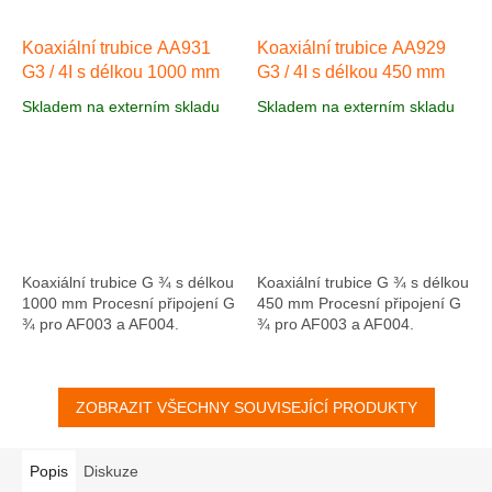
Koaxiální trubice AA931
Koaxiální trubice AA929
G3 / 4I s délkou 1000 mm
G3 / 4I s délkou 450 mm
Skladem na externím skladu
Skladem na externím skladu
Koaxiální trubice G ¾ s délkou
Koaxiální trubice G ¾ s délkou
1000 mm Procesní připojení G
450 mm Procesní připojení G
¾ pro AF003 a AF004.
¾ pro AF003 a AF004.
ZOBRAZIT VŠECHNY SOUVISEJÍCÍ PRODUKTY
Popis
Diskuze