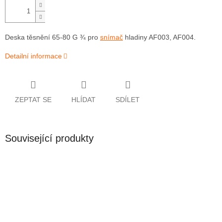
Deska těsnění 65-80 G ¾ pro
snímač
hladiny AF003, AF004.
Detailní informace
ZEPTAT SE
HLÍDAT
SDÍLET
Související produkty