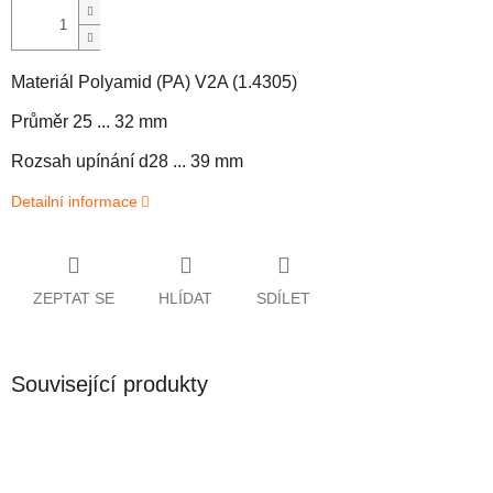
Materiál
Polyamid (PA) V2A (1.4305)
Průměr 25
... 32 mm
Rozsah upínání d2
8 ... 39 mm
Detailní informace
ZEPTAT SE
HLÍDAT
SDÍLET
Související produkty