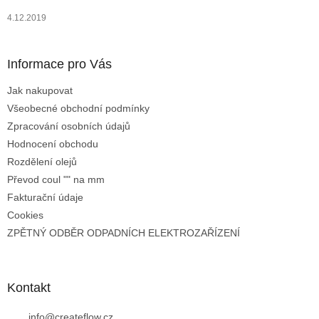
4.12.2019
Informace pro Vás
Jak nakupovat
Všeobecné obchodní podmínky
Zpracování osobních údajů
Hodnocení obchodu
Rozdělení olejů
Převod coul "" na mm
Fakturační údaje
Cookies
ZPĚTNÝ ODBĚR ODPADNÍCH ELEKTROZAŘÍZENÍ
Kontakt
info
@
createflow.cz