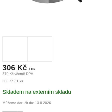
306 Kč
/ ks
370 Kč včetně DPH
Měrná
306 Kč / 1 ks
cena:
Skladem na externím skladu
Můžeme doručit do:
13.8.2026