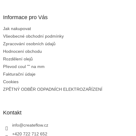
Informace pro Vás
Jak nakupovat
Všeobecné obchodní podmínky
Zpracování osobních údajů
Hodnocení obchodu
Rozdělení olejů
Převod coul "" na mm
Fakturační údaje
Cookies
ZPĚTNÝ ODBĚR ODPADNÍCH ELEKTROZAŘÍZENÍ
Kontakt
info
@
createflow.cz
+420 722 712 652