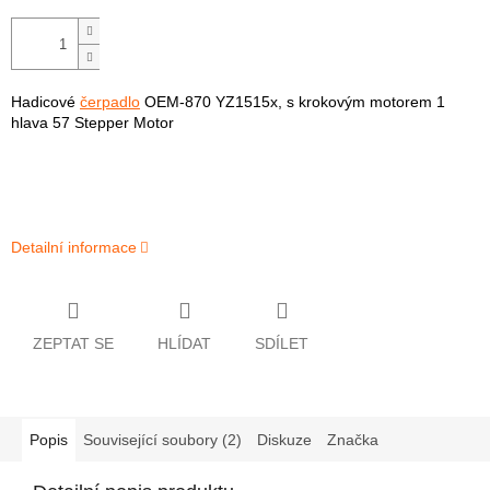
Hadicové
čerpadlo
OEM-870 YZ1515x, s krokovým motorem 1
hlava 57 Stepper Motor
Detailní informace
ZEPTAT SE
HLÍDAT
SDÍLET
Popis
Související soubory (2)
Diskuze
Značka