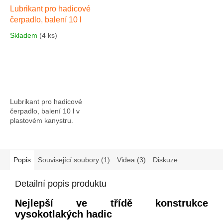
Lubrikant pro hadicové
čerpadlo, balení 10 l
Skladem
(4 ks)
Lubrikant pro hadicové
čerpadlo, balení 10 l v
plastovém kanystru.
Popis
Související soubory (1)
Videa (3)
Diskuze
Detailní popis produktu
Nejlepší ve třídě konstrukce
vysokotlakých hadic