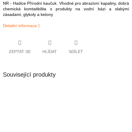
NR - Hadice Přírodní kaučuk. Vhodné pro abrazivní kapaliny, dobrá
chemická komtatibilita s produkty na vodní bázi a slabými
zásadami, glykoly a ketony
Detailní informace
ZEPTAT SE
HLÍDAT
SDÍLET
Související produkty