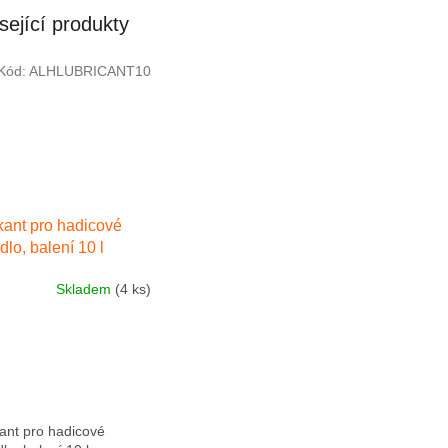
sející produkty
Kód:
ALHLUBRICANT10
kant pro hadicové
dlo, balení 10 l
Skladem
(4 ks)
ant pro hadicové