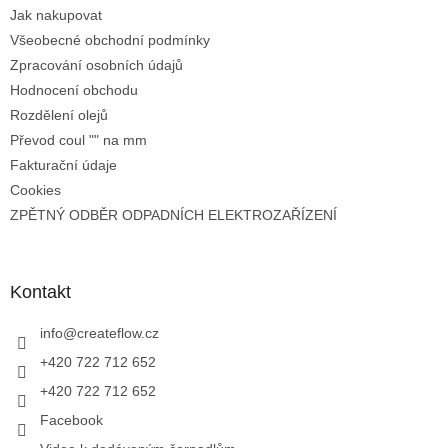
Jak nakupovat
Všeobecné obchodní podmínky
Zpracování osobních údajů
Hodnocení obchodu
Rozdělení olejů
Převod coul "" na mm
Fakturační údaje
Cookies
ZPĚTNÝ ODBĚR ODPADNÍCH ELEKTROZAŘÍZENÍ
Kontakt
info
@
createflow.cz
+420 722 712 652
+420 722 712 652
Facebook