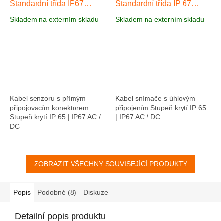
Standardní třída IP67
Standardní třída IP 67
AA037
AA040
Skladem na externím skladu
Skladem na externím skladu
Kabel senzoru s přímým
Kabel snímače s úhlovým
připojovacím konektorem
připojením Stupeň krytí IP 65
Stupeň krytí IP 65 | IP67 AC /
| IP67 AC / DC
DC
ZOBRAZIT VŠECHNY SOUVISEJÍCÍ PRODUKTY
Popis
Podobné (8)
Diskuze
Detailní popis produktu