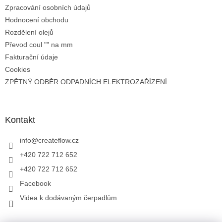
Zpracování osobních údajů
Hodnocení obchodu
Rozdělení olejů
Převod coul "" na mm
Fakturační údaje
Cookies
ZPĚTNÝ ODBĚR ODPADNÍCH ELEKTROZAŘÍZENÍ
Kontakt
info
@
createflow.cz
+420 722 712 652
+420 722 712 652
Facebook
Videa k dodávaným čerpadlům