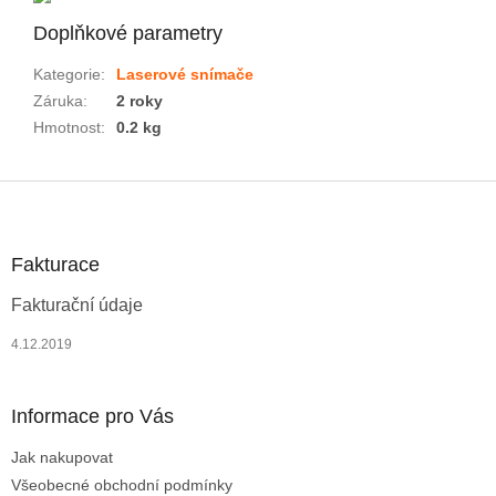
Doplňkové parametry
Kategorie
:
Laserové snímače
Záruka
:
2 roky
Hmotnost
:
0.2 kg
Z
á
p
a
Fakturace
t
Fakturační údaje
í
4.12.2019
Informace pro Vás
Jak nakupovat
Všeobecné obchodní podmínky