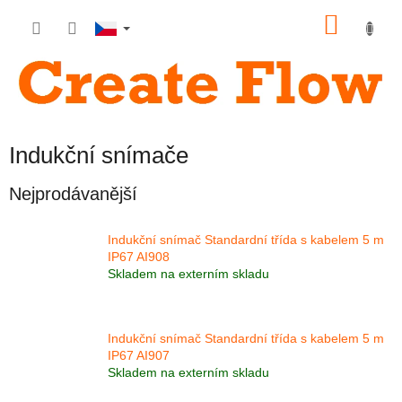
Přejít
NÁKU
na
obsah
KOŠÍK
Indukční snímače
Nejprodávanější
Indukční snímač Standardní třída s kabelem 5 m
IP67 AI908
Skladem na externím skladu
Indukční snímač Standardní třída s kabelem 5 m
IP67 AI907
Skladem na externím skladu