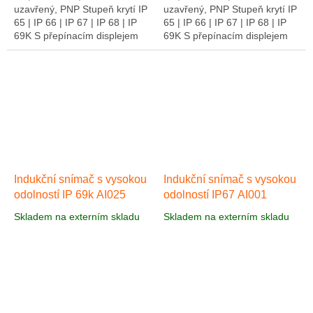
uzavřený, PNP Stupeň krytí IP
uzavřený, PNP Stupeň krytí IP
65 | IP 66 | IP 67 | IP 68 | IP
65 | IP 66 | IP 67 | IP 68 | IP
69K S přepínacím displejem
69K S přepínacím displejem
LED AI048 je indukční senzor
LED Indukční snímač AI049 z
třídy s vysokou odolností....
třídy vysoký odpor se používá
v...
Indukční snímač s vysokou
Indukční snímač s vysokou
odolností IP 69k AI025
odolností IP67 AI001
Skladem na externím skladu
Skladem na externím skladu