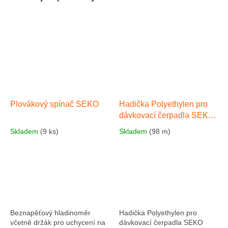
Plovákový spínač SEKO
Hadička Polyethylen pro
dávkovací čerpadla SEKO
EVO 803 8 x 12 mm
Skladem
(9 ks)
Skladem
(98 m)
Beznapěťový hladinoměr
Hadička Polyethylen pro
včetně držák pro uchycení na
dávkovací čerpadla SEKO