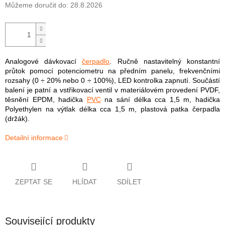
Můžeme doručit do:
28.8.2026
Analogové dávkovací
čerpadlo
. Ručně nastavitelný konstantní
průtok pomocí potenciometru na předním panelu, frekvenčními
rozsahy (0 ÷ 20% nebo 0 ÷ 100%), LED kontrolka zapnutí. Součástí
balení je patní a vstřikovací ventil v materiálovém provedení PVDF,
těsnění EPDM, hadička
PVC
na sání délka cca 1,5 m, hadička
Polyethylen na výtlak délka cca 1,5 m, plastová patka čerpadla
(držák).
Detailní informace
ZEPTAT SE
HLÍDAT
SDÍLET
Související produkty