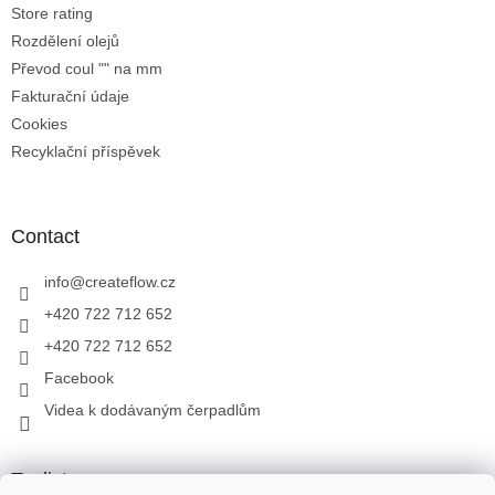
Store rating
Rozdělení olejů
Převod coul "" na mm
Fakturační údaje
Cookies
Recyklační příspěvek
Contact
info
@
createflow.cz
+420 722 712 652
+420 722 712 652
Facebook
Videa k dodávaným čerpadlům
Toplist