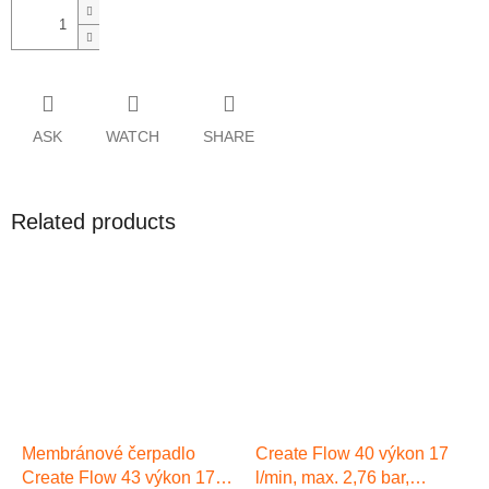
ASK
WATCH
SHARE
Related products
Membránové čerpadlo
Create Flow 40 výkon 17
Create Flow 43 výkon 17
l/min, max. 2,76 bar,