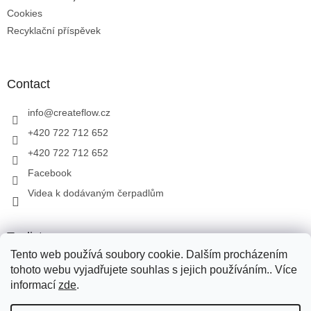
Cookies
Recyklační příspěvek
Contact
info
@
createflow.cz
+420 722 712 652
+420 722 712 652
Facebook
Videa k dodávaným čerpadlům
Toplist
Tento web používá soubory cookie. Dalším procházením
tohoto webu vyjadřujete souhlas s jejich používáním.. Více
informací
zde
.
Created by Shoptet