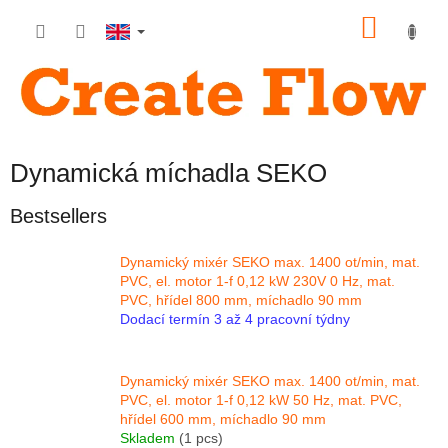
Skip
SHOP
to
content
CART
Dynamická míchadla SEKO
Bestsellers
Dynamický mixér SEKO max. 1400 ot/min, mat.
PVC, el. motor 1-f 0,12 kW 230V 0 Hz, mat.
PVC, hřídel 800 mm, míchadlo 90 mm
Dodací termín 3 až 4 pracovní týdny
Dynamický mixér SEKO max. 1400 ot/min, mat.
PVC, el. motor 1-f 0,12 kW 50 Hz, mat. PVC,
hřídel 600 mm, míchadlo 90 mm
Skladem
(1 pcs)