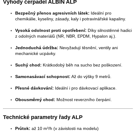
Výhody čerpadel ALBIN ALP
Bezpečný přenos agresivních látek:
Ideální pro
chemikálie, kyseliny, zásady, kaly i potravinářské kapaliny.
Vysoká odolnost proti opotřebení:
Díky silnostěnné hadici
z odolných materiálů (NR, NBR, EPDM, Hypalon aj.).
Jednoduchá údržba:
Nevyžadují těsnění, ventily ani
mechanické ucpávky.
Suchý chod:
Krátkodobý běh na sucho bez poškození.
Samonasávací schopnost:
Až do výšky 9 metrů.
Přesné dávkování:
Ideální i pro dávkovací aplikace.
Obousměrný chod:
Možnost reverzního čerpání.
Technické parametry řady ALP
Průtok:
až 10 m³/h (v závislosti na modelu)