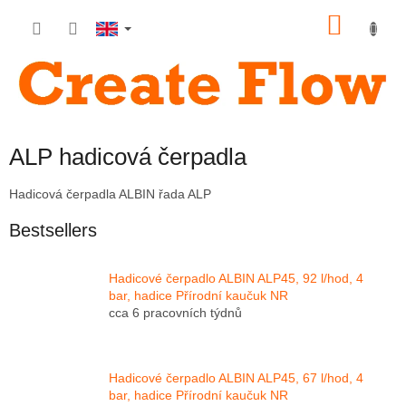
Skip
SHOP
to
content
CART
ALP hadicová čerpadla
Hadicová čerpadla ALBIN řada ALP
Bestsellers
Hadicové čerpadlo ALBIN ALP45, 92 l/hod, 4
bar, hadice Přírodní kaučuk NR
cca 6 pracovních týdnů
Hadicové čerpadlo ALBIN ALP45, 67 l/hod, 4
bar, hadice Přírodní kaučuk NR